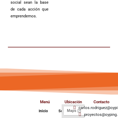
social sean la base
de cada acción que
emprendemos.
Menú
Ubicación
Contacto
carlos.rodriguez@oyp
Inicio
Soluciones
proyectos@oyping